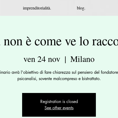
imprenditorialità.
blog.
 non è come ve lo racc
ven 24 nov
  |  
Milano
minario avrà l'obiettivo di fare chiarezza sul pensiero del fondatore
psicanalisi, sovente malcompreso e bistrattato.
Registration is closed
See other events