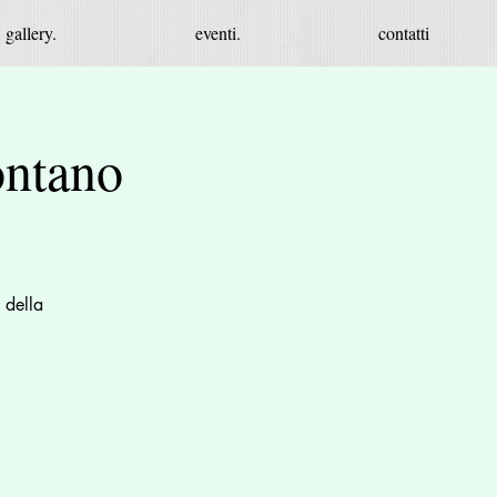
gallery.
eventi.
contatti
ontano
 della