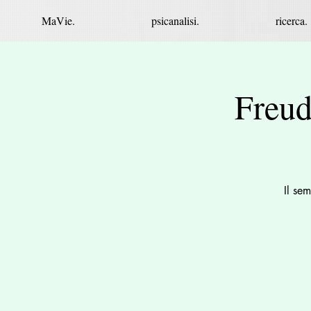
MaVie.
psicanalisi.
ricerca.
Freud
Il se